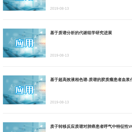
2019-08-13
基于质谱分析的代谢组学研究进展
2019-08-13
基于超高效液相色谱-质谱的胶质瘤患者血浆
2019-08-13
质子转移反应质谱对肺癌患者呼气中特征性V