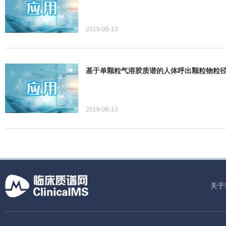
2019-08-13
基于单颗粒气溶胶质谱的人体呼出颗粒物粒
2019-08-13
关于