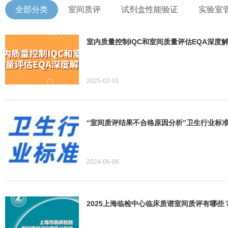
全部分类
室间质评
试剂盒性能验证
实验室
室内质量控制IQC和室间质量评估EQA深度
2025-02-01
“室间质评结果不合格原因分析”卫生行业标
2024-06-06
2025上海临检中心临床质谱室间质评有哪些？赶快点