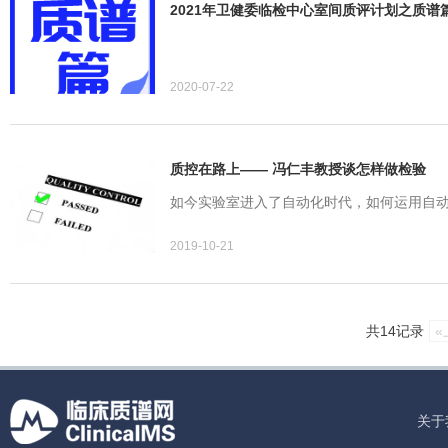
2021年卫健委临检中心室间质评计划之质谱
2020-07-22
质控在路上—— 冯仁丰教授谈怎样做检验
如今实验室进入了自动化时代，如何运用自
2019-10-21
共14记录
«
关于