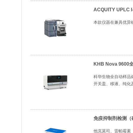
ACQUITY UPLC 
本款仪器在兼具优异
KHB Nova 96
科华生物全自动样品处
开关盖、移液、纯化
免疫抑制剂检测（
他克莫司、雷帕霉素