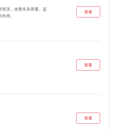
养状况，改善生存质量。监
查看
抗作用。
查看
查看