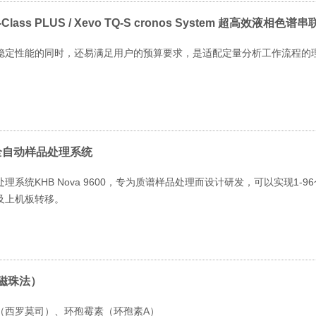
I-Class PLUS / Xevo TQ-S cronos System 超高效液相色
稳定性能的同时，还易满足用户的预算要求，是适配定量分析工作流程的
00全自动样品处理系统
理系统KHB Nova 9600，专为质谱样品处理而设计研发，可以实现1-
及上机板转移。
磁珠法）
（西罗莫司）、环孢霉素（环孢素A）