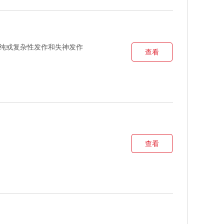
纯或复杂性发作和失神发作
查看
查看