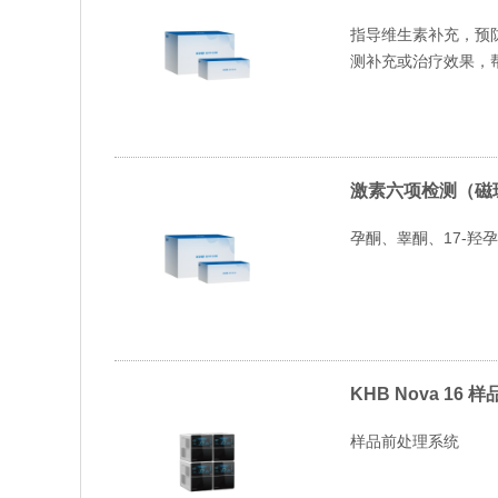
指导维生素补充，预
测补充或治疗效果，
激素六项检测（磁
孕酮、睾酮、17-羟
KHB Nova 16
样品前处理系统