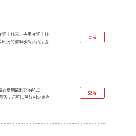
变肾上腺素、去甲变肾上腺
查看
等疾病的辅助诊断及治疗监
需要定期监测药物浓度
查看
用药，还可以更好判定患者