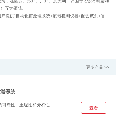
上海，在西安、苏州、广州、意大利、韩国等地设有研发和
T）五大领域。
户提供“自动化前处理系统+质谱检测仪器+配套试剂+售
更多产品 >>
联质谱系统
的可靠性、重现性和分析性
查看