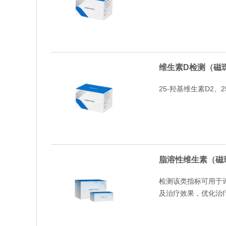
维生素D检测（磁
25-羟基维生素D2、2
脂溶性维生素（磁
检测该类指标可用于
及治疗效果，优化治