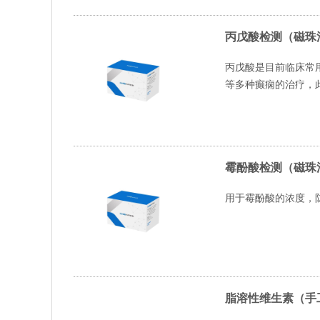
丙戊酸检测（磁珠
丙戊酸是目前临床常
等多种癫痫的治疗，
霉酚酸检测（磁珠
用于霉酚酸的浓度，
脂溶性维生素（手