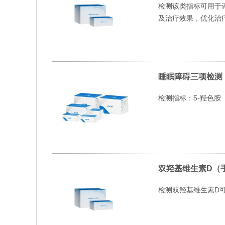
检测该类指标可用于
及治疗效果，优化治
睡眠障碍三项检测
检测指标：5-羟色胺（
双羟基维生素D（
检测双羟基维生素D