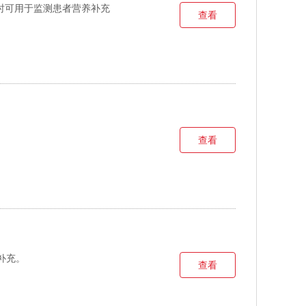
时可用于监测患者营养补充
查看
查看
补充。
查看