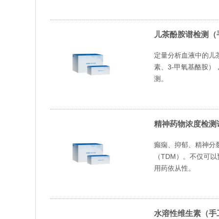
儿茶酚胺谱检测（
定量分析血液中的儿
素、3-甲氧基酪胺
测。
精神药物浓度检测
癫痫、抑郁、精神分
（TDM）。不仅可
用药依从性。
水溶性维生素（手