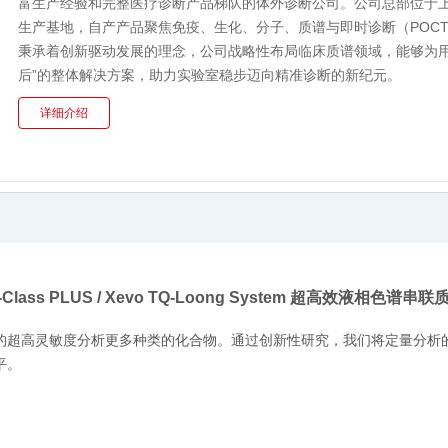
富生产经验和完整医疗诊断产品梯队的体外诊断公司。公司总部位于
生产基地，自产产品聚焦免疫、生化、分子、质谱与即时诊断（POC
秉承着创新驱动发展的理念，公司战略性布局临床质谱领域，能够为用
后”的整体解决方案，助力实验室稳步迈向精准诊断的新纪元。
详细介绍
I-Class PLUS / Xevo TQ-Loong System 超高效液相色谱串
的超高灵敏度分析更多种类的化合物。通过创新性研究，我们将定量分析
平。