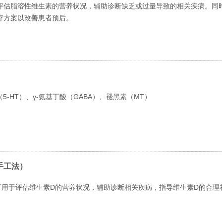
评估脂溶性维生素的营养状况，辅助诊断缺乏或过量导致的相关疾病。同
疗方案以改善患者预后。
5-HT）、γ-氨基丁酸（GABA）、褪黑素（MT）
手工法）
可用于评估维生素D的营养状况，辅助诊断相关疾病，指导维生素D的合理