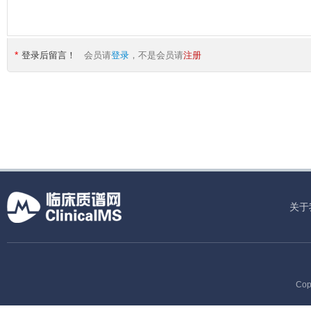
*
登录后留言！
会员请
登录
，不是会员请
注册
关于
Cop