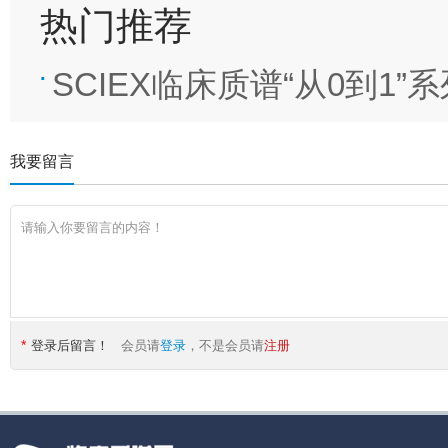
热门推荐
SCIEX临床质谱“从0到1”
·
我要留言
*
登录后留言！
会员请
登录
，不是会员请
注册